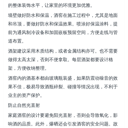
的整体装饰水平，让家里的环境更加优雅。
墙壁做好防水和保温，酒窖在施工过程中，尤其是地面
和吊顶，要做好防水和保温效果。喷涂好保温涂料，提
前为通风制冷设备和加固嵌板预留空间，方便走线与管
道布置。
酒架建议采用木质结构，或者金属结构亦可。也不需要
做得太高太深，否则不便拿取。每层酒架都要设计格
架，方便收纳整理。
酒窖内的酒基本都由玻璃瓶装盛，如果防震动噪音的效
果不佳，极易导致酒瓶碎裂、碰撞等情况出现，不利于
业主的资产保护。
防止自然光直射
家庭酒窖的设计要避免阳光直射，否则会导致氧化，影
响酒的品质。此外，爆晒还会引发酒窖的安全问题。故