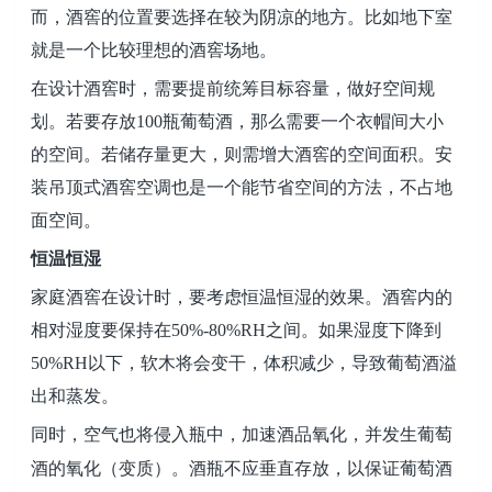
而，酒窖的位置要选择在较为阴凉的地方。比如地下室
就是一个比较理想的酒窖场地。
在设计酒窖时，需要提前统筹目标容量，做好空间规
划。若要存放100瓶葡萄酒，那么需要一个衣帽间大小
的空间。若储存量更大，则需增大酒窖的空间面积。安
装吊顶式酒窖空调也是一个能节省空间的方法，不占地
面空间。
恒温恒湿
家庭酒窖在设计时，要考虑恒温恒湿的效果。酒窖内的
相对湿度要保持在50%-80%RH之间。如果湿度下降到
50%RH以下，软木将会变干，体积减少，导致葡萄酒溢
出和蒸发。
同时，空气也将侵入瓶中，加速酒品氧化，并发生葡萄
酒的氧化（变质）。酒瓶不应垂直存放，以保证葡萄酒