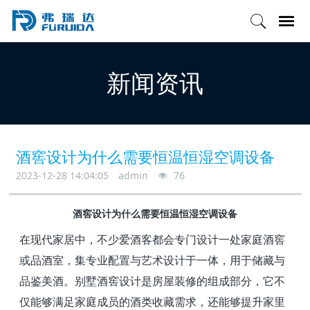
新闻资讯
酒窖设计为什么需要恒温恒湿空调设备
2023-12-28 14:04:05
admin
76
酒窖设计为什么需要恒温恒湿空调设备
在现代家居中，不少爱酒客都会专门设计一处家庭酒窖
或品酒室，集专业配置与艺术设计于一体，用于储藏与
品鉴美酒。别墅酒窖设计是房屋装修的组成部分，它不
仅能够满足家庭成员的酒类收藏需求，还能够提升家里