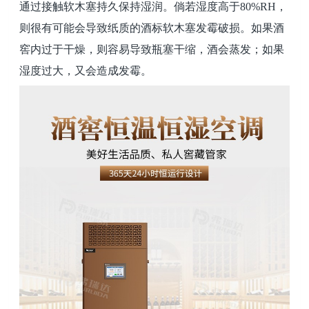
通过接触软木塞持久保持湿润。倘若湿度高于
80%RH
，
则很有可能会导致纸质的酒标软木塞发霉破损。如果酒
窖内过于干燥，则容易导致瓶塞干缩，酒会蒸发；如果
湿度过大，又会造成发霉。