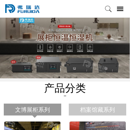
产品分类
文博展柜系列
档案馆藏系列