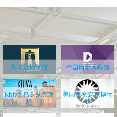
大埃及博物馆
德国历史博物馆
Khiva-乌兹别克斯
美国史密森尼博物
坦
馆