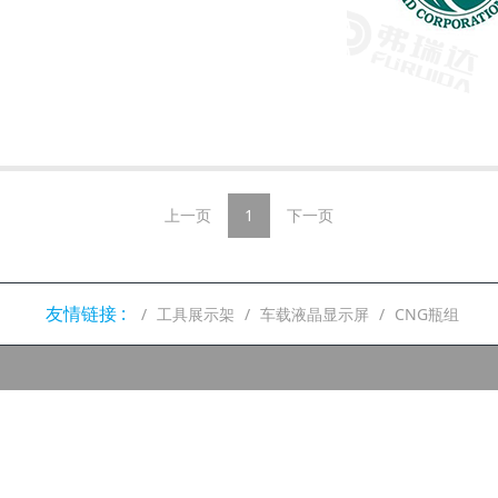
上一页
1
下一页
友情链接 :
工具展示架
车载液晶显示屏
CNG瓶组