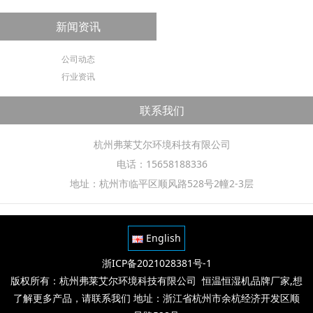
新闻资讯
公司动态
行业资讯
联系我们
杭州弗莱艾尔环境科技有限公司
电话：15658188336
地址：杭州市临平区顺风路528号2幢2-3层
English
浙ICP备2021028381号-1
版权所有：杭州弗莱艾尔环境科技有限公司 恒温恒湿机品牌厂家,想
了解更多产品，请联系我们 地址：浙江省杭州市余杭经济开发区顺