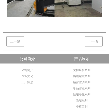
上一篇
下一篇
公司简介
产品展示
公司简介
文博展柜系列
企业文化
档案馆藏系列
工厂实景
精密空调系列
珍品窖藏系列
恒湿净化系列
除湿系列
非标定制