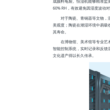
成颜料龟裂。恒湿机能够精准监测
60% RH，有效避免因湿度波动
对于陶瓷、青铜器等文物，
美观度；陶瓷在潮湿环境中易吸
其寿命。
在博物馆、美术馆等专业艺
智能控制系统，实时记录和反馈
文化遗产得以长久传承。