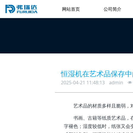
查看更多 >
网站首页
公司简介
恒湿机在艺术品保存中
2025-04-21 11:48:13
admin
艺术品的材质多样且脆弱，
书画、古籍等纸质艺术品，
字褪色；湿度较低时，纸张又会