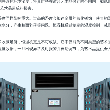
并调控环境湿度，将其维持在适合艺术品保存的范围内，如纸质文物
对艺术品造成的损害。
湿度同样影响重大。过高的湿度会加速金属的氧化锈蚀，使青铜
收水分，产生釉面剥落等问题。恒湿机通过稳定的湿度控制，减
术收藏场所，恒湿机更是不可或缺。它不仅能为不同类型的艺术
湿度数据，一旦出现异常及时报警并自动调节，为艺术品提供全