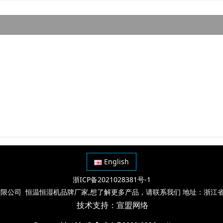
English
浙ICP备2021028381号-1
限公司 恒温恒湿机品牌厂家,想了解更多产品，请联系我们 地址：浙江省
技术支持：
宣盟网络