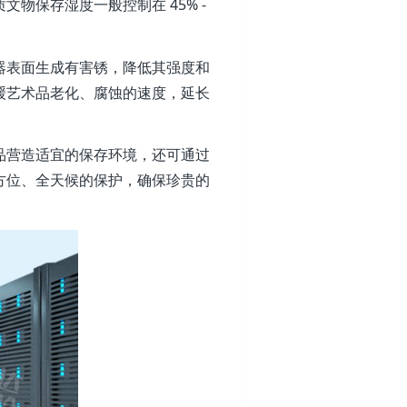
保存湿度一般控制在 45% -
器表面生成有害锈，降低其强度和
缓艺术品老化、腐蚀的速度，延长
品营造适宜的保存环境，还可通过
方位、全天候的保护，确保珍贵的