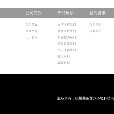
公司简介
产品展示
新闻资讯
公司简介
文博展柜系列
公司动态
企业文化
档案馆藏系列
行业资讯
工厂实景
精密空调系列
珍品窖藏系列
恒湿净化系列
除湿系列
非标定制
版权所有：杭州弗莱艾尔环境科技有