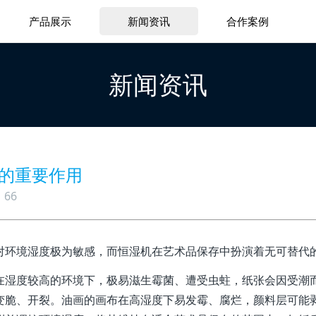
产品展示
新闻资讯
合作案例
新闻资讯
的重要作用
66
对环境湿度极为敏感，而恒湿机在艺术品保存中扮演着无可替代
在湿度较高的环境下，极易滋生霉菌、遭受虫蛀，纸张会因受潮
变脆、开裂。油画的画布在高湿度下易发霉、腐烂，颜料层可能