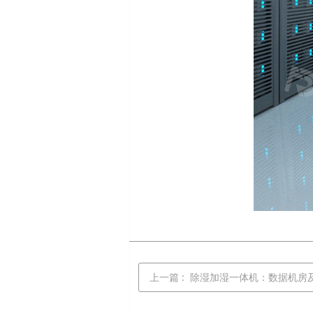
上一篇
: ​ 除湿加湿一体机：数据机