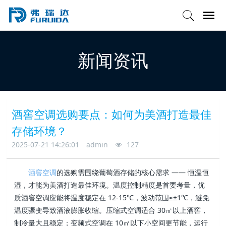
新闻资讯
酒窖空调选购要点：如何为美酒打造最佳
存储环境？
2025-07-21 14:26:01
admin
127
酒窖空调
的选购需围绕葡萄酒存储的核心需求 —— 恒温恒
湿，才能为美酒打造最佳环境。温度控制精度是首要考量，优
质酒窖空调应能将温度稳定在 12-15℃，波动范围≤±1℃，避免
温度骤变导致酒液膨胀收缩。压缩式空调适合 30㎡以上酒窖，
制冷量大且稳定；变频式空调在 10㎡以下小空间更节能，运行