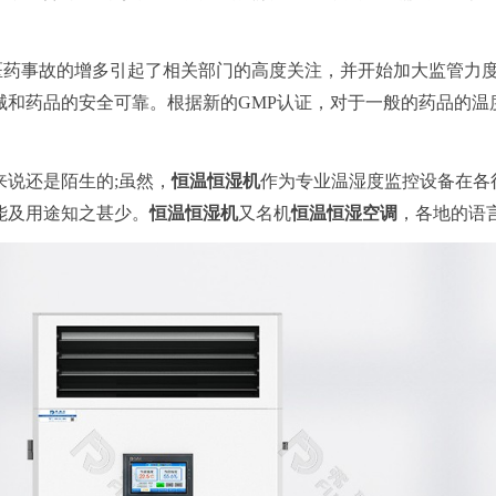
医药事故的增多引起了相关部门的高度关注，并开始加大监管力
和药品的安全可靠。根据新的GMP认证，对于一般的药品的温度
来说还是陌生的;虽然，
恒温恒湿机
作为专业温湿度监控设备在各
能及用途知之甚少。
恒温恒湿机
又名机
恒温恒湿空调
，各地的语