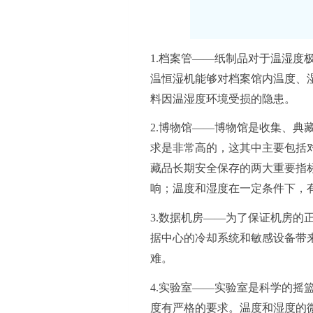
1.档案管
——纸制品对于温湿度
温恒湿机能够对档案馆内温度、
料因温湿度环境受损的隐患。
2.博物馆
——博物馆是收集、典
求是非常高的，这其中主要包括
藏品长期安全保存的两大重要指
响；温度和湿度在一定条件下，
3.数据机房
——为了保证机房的
据中心的冷却系统和敏感设备带
难。
4.实验室
——
实验室是科学的摇
度有严格的要求。温度和湿度的