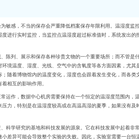
极为敏感，不当的保存会严重降低档案保存年限利用。温湿度监控
湿度进行实时监控，当监控点温湿度超过标准值时，系统发出的
藏、陈列、展示和保存各种珍贵文物的一个重要场所；而不管是
对环境温度、湿度、光线、空气中的含氧度等各方面因素，尤其
标；随着博物馆内的温度变化，湿度也会跟着发生变化，而各类
有着相互的影响作用。
正常运作，数据中心机房需要保持在一个恒定的温湿度范围内，
来压力，特别是在温湿度较高或在高温高湿的夏季，如果没有及
篮、科学研究的基地和科技发展的源泉。它在科技发展中起着非
微小差异可能会导致整个实验的失败。因此，实验室需要一台
恒