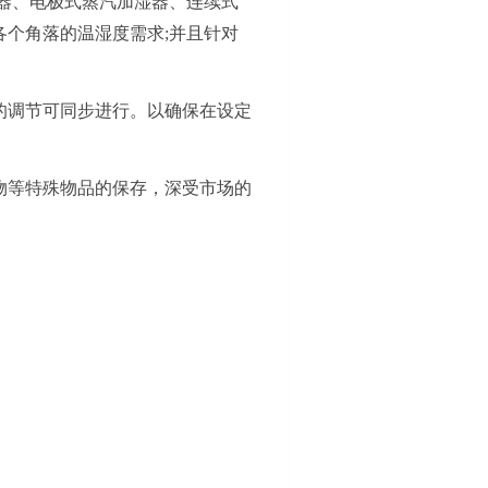
器、电极式蒸汽加湿器、连续式
个角落的温湿度需求;并且针对
的调节可同步进行。以确保在设定
物等特殊物品的保存
，
深受市场的