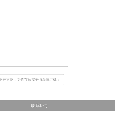
离不开文物，文物存放需要恒温恒湿机：
联系我们