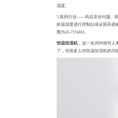
湿度。
5.医药行业
——药品安全问题、
的温湿度进行控制以保证医药器械
围为45-75%RH。
恒温恒湿机
，这一名词对很对人
了，但很多人对恒温恒湿机的功