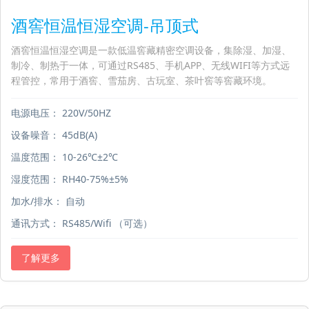
酒窖恒温恒湿空调-吊顶式
酒窖恒温恒湿空调是一款低温窖藏精密空调设备，集除湿、加湿、
制冷、制热于一体，可通过RS485、手机APP、无线WIFI等方式远
程管控，常用于酒窖、雪茄房、古玩室、茶叶窖等窖藏环境。
电源电压：
220V/50HZ
设备噪音：
45dB(A)
温度范围：
10-26℃±2℃
湿度范围：
RH40-75%±5%
加水/排水：
自动
通讯方式：
RS485/Wifi （可选）
了解更多