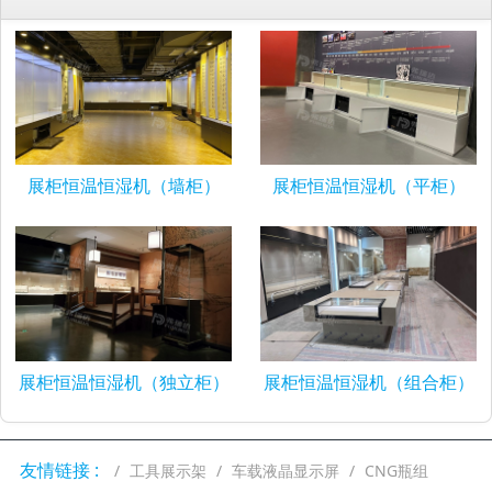
展柜恒温恒湿机（墙柜）
展柜恒温恒湿机（平柜）
展柜恒温恒湿机（独立柜）
展柜恒温恒湿机（组合柜）
友情链接 :
工具展示架
车载液晶显示屏
CNG瓶组